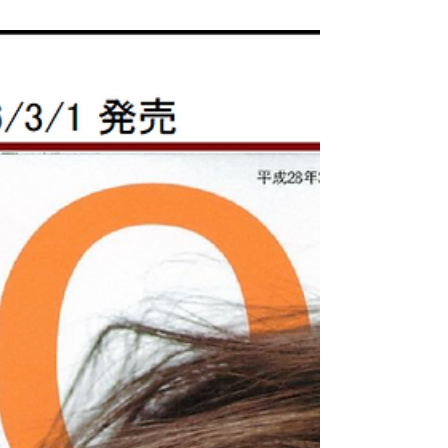
こんにちは 本日は、ひな祭りというこ
とで、女の子のお祭りですね♪ 今でこ
そ、ひな人形を見て、ああきれいだな
と感じるようになったのですが、小さ
なころは、とても怖かった印象があり
ます。また、お人形よりも、雛あられ
やひし餅に心が奪われていた記憶があ
ります。...