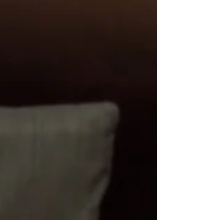
ある猫のポーズが特におすすめで
す！...