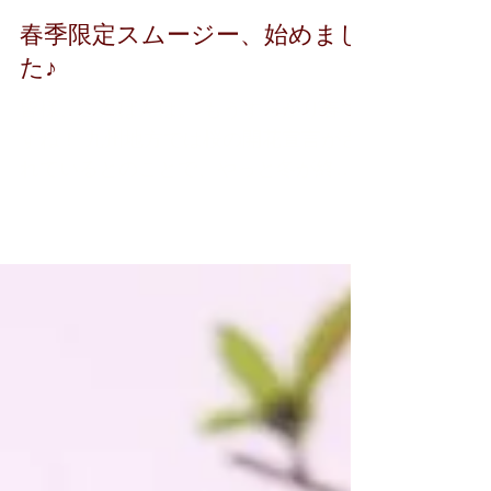
春季限定スムージー、始めまし
た♪
皆様、こんばんは。 もうすっかり春で
すね！ 九州地方では桜の開花宣言がさ
れているとのことで、やっと冬が終わ
ったのかとしみじみ感じております。
さて、ラバランス銀座にも春が到来し
ましたよ！！ 春季限定スムージーの販
売を開始いたしました♪...