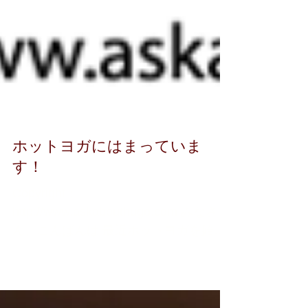
ホットヨガにはまっていま
す！
Copyright：
http://www.askabouthugo.com みなさ
ん、こんばんは 最近ホットヨガを始め
ました！ 好きなヨガのポーズがいくつ
かあるのですが、 ダイエットに効果が