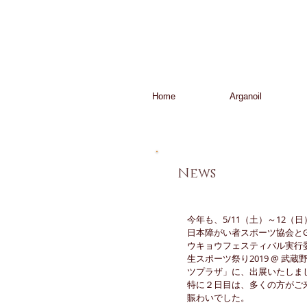
Home
Arganoil
​News
今年も、5/11（土）～12（
日本障がい者スポーツ協会とG
ウキョウフェスティバル実行
生スポーツ祭り2019 @ 武
ツプラザ」に、出展いたしま
特に２日目は、多くの方がご
賑わいでした。