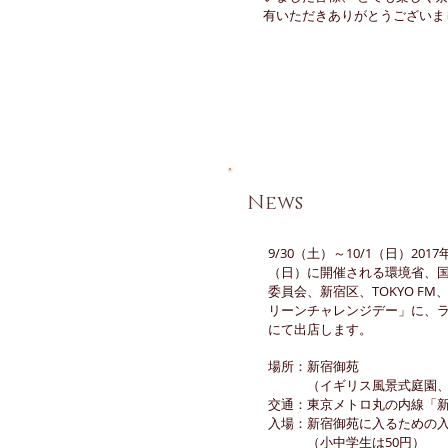
有いただきありがとうございま
​News
9/30（土）～10/1（日）201
（日）に開催される環境省、国
委員会、新宿区、TOKYO FM
リーンチャレンジデー」に、
にて出店します。
場所：新宿御苑
（イギリス風景式庭園、フ
交通：東京メトロ丸の内線「
入場：新宿御苑に入るための入
（小中学生は50円）