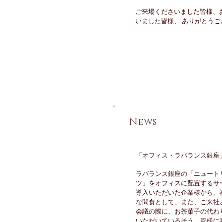
ご来場くださいました皆様、
いました皆様、 ありがとうご
​News
「オフィス・ラバランス銀座
ラバランス銀座の「ニュート
ツ」をオフィスに配置するサ
​導入いただいた企業様から、
な間食として、また、ご来社
会議の際に、お茶菓子の代わ
いただいているそう、皆様に