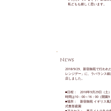
私どもも嬉しく思います。
​News
2018/9/29、新宿御苑で行わ
レンジデー」に、ラバランス銀
店しました。
■日程： 2018年9月29日（
時間は10：00～16：00（開園9
■場所： 新宿御苑 イギリス
式整形庭園
■アクセス： 東京メトロ丸の