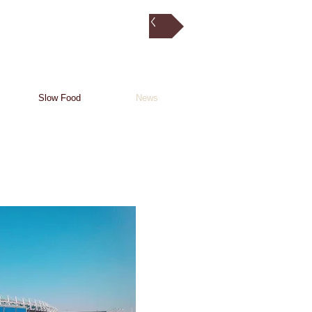
WEBショップへ行く
Slow Food
News