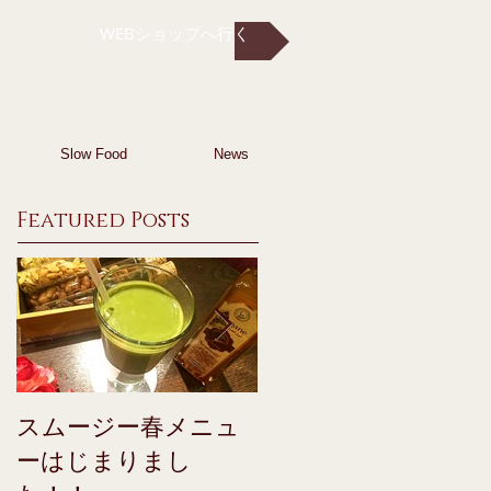
WEBショップへ行く
Slow Food
News
Featured Posts
スムージー春メニュ
コーヒー+アルガン
ーはじまりまし
イル♪