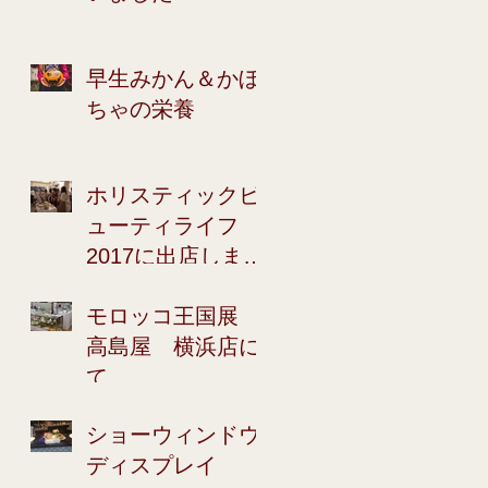
早生みかん＆かぼ
ちゃの栄養
ホリスティックビ
ューティライフ
2017に出店しまし
た！！
モロッコ王国展
高島屋 横浜店に
て
ショーウィンドウ
ディスプレイ