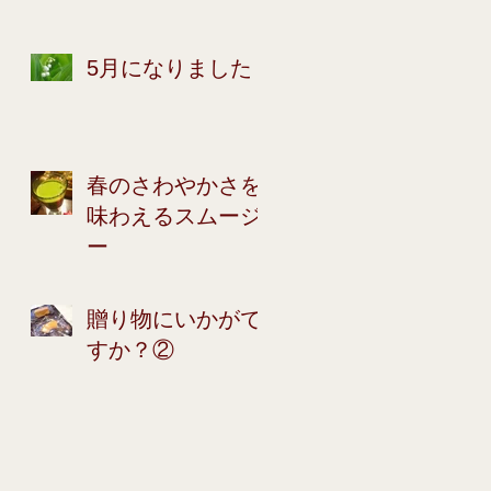
5月になりました
春のさわやかさを
味わえるスムージ
ー
贈り物にいかがで
すか？②