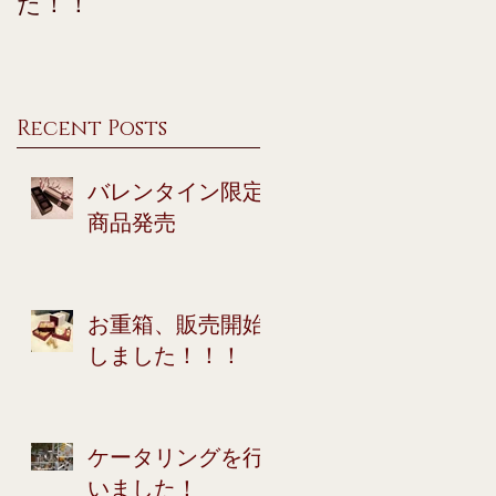
た！！
Recent Posts
バレンタイン限定
商品発売
お重箱、販売開始
しました！！！
ケータリングを行
いました！