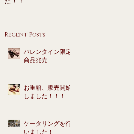
た！！
Recent Posts
バレンタイン限定
商品発売
お重箱、販売開始
しました！！！
ケータリングを行
いました！