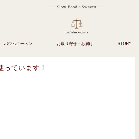
バウムクーヘン
お取り寄せ・お届け
STORY
使っています！
本日、スムージーの食材の
仕入れに行ったら、シャッ
キととってもみずみずしい
小松菜が並んでいました。