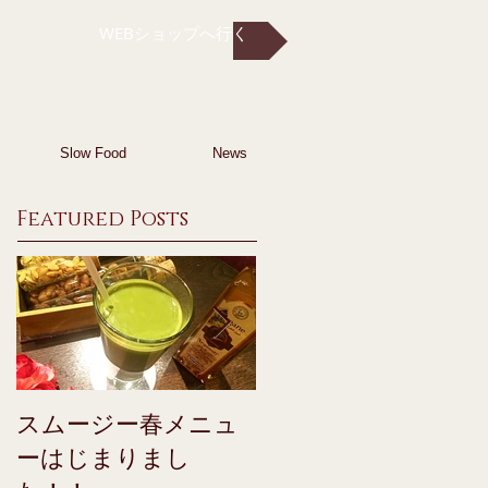
WEBショップへ行く
Slow Food
News
Featured Posts
スムージー春メニュ
コーヒー+アルガン
ーはじまりまし
イル♪