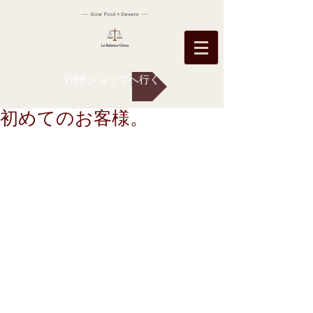
WEBショップへ行く
初めてのお客様。
こんにちは
皆さま3連休はいかがでしたか。
東京の方はどの日もとても過ごしやす
いお天気でした♪
今日からまた頑張りたいと思います。